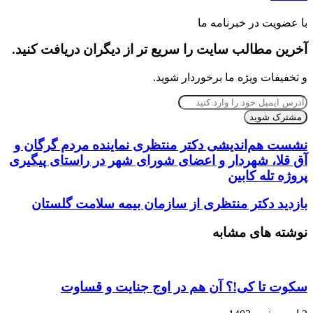
با عضویت در خبرنامه ما
آخرین مطالب سایت را سریع تر از دیگران دریافت کنید.
و تخفیفات ویژه ما برخوردار شوید.
آدرس
ایمیل
خود
را
نشست هم‌اندیشی دکتر منتظری نماینده مردم گرگان و
وارد
آق قلا، شهردار و اعضای شورای شهر در راستای پیگیری
کنید
پروژه تله کابین
بازدید دکتر منتظری از سازمان بیمه سلامت گلستان
نوشته های مشابه
سکوت تا کی!؟ آن هم در اوج جنایت و قساوت