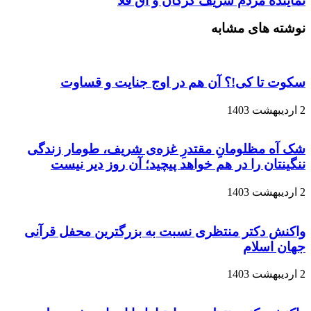
نماینده مردم شریف گرگان و آق قلا
نوشته های مشابه
سکوت تا کی!؟ آن هم در اوج جنایت و قساوت
2 اردیبهشت 1403
شک آه مظلومانِ مقتدرِ غزه‌ی شریف، طومار زندگی
ننگینتان را در هم خواهد پیچید؛ آن روز دیر نیست
2 اردیبهشت 1403
واکنش دکتر منتظری نسبت به بزرگترین محفل قرآنی
جهان اسلام
2 اردیبهشت 1403