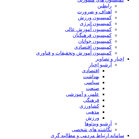
رابطین
اهداف و ضرورت
کمیسیون ورزش
کمیسیون انرژی
کمیسیون آموزش عالی
کمیسیون فرهنگیان
کمیسیون جوانان
کمیسیون اقتصادی
کمیسیون آموزش وتحقیقات و فناوری
اخبار و تصاویر
آرشیو اخبار
اقتصادی
بهداشت
سیاسی
صنعت
علمی و آموزشی
فرهنگی
کشاورزی
مذهبی
ورزش
آرشیو ویدئوها
نگاشته های شخصی
سامانه ارتباط مردمی و مطالبه گری