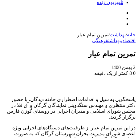
تلویزیون زنده
جستجو
تلگرام
برای
اینستاگرام
خانه
/
بهداشت
/
تمرین تمام عیار
اقتصادی
بهداشت
فرهنگی
تمرین تمام عیار
2 بهمن 1400
0
8
کمتر از یک دقیقه
پاسخگویی به سیل و اقدامات اضطراری حادثه دیدگان، با حضور
دکتر منتظری و مهندس سنگدوینی نمایندگان گرگان و آق قلا در
مجلس شورای اسلامی و مدیران اجرایی در روستای گوزن فارس
برگزار گردید.
در این تمرین تمام عیار از ظرفیت‌های دستگاه‌های اجرایی ویژه
اعضای شورای مدیریت بحران شهرستان گرگان که به صورت