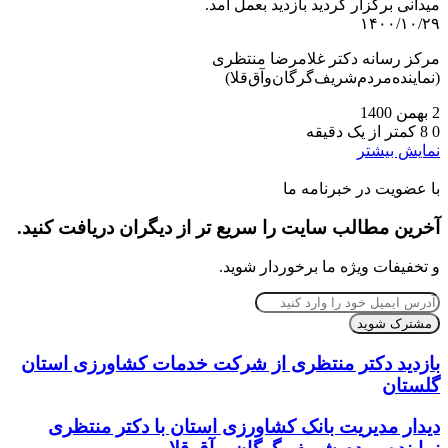
میدانی برگزار گردید بازدید بعمل آمد.
۱۴۰۰/۱۰/۲۹
مرکز رسانه دکتر غلامرضا منتظری
(نماینده‌مردم‌شریف‌گرگان‌و‌آق‌قلا)
2 بهمن 1400
0
8
کمتر از یک دقیقه
نمایش بیشتر
با عضویت در خبرنامه ما
آخرین مطالب سایت را سریع تر از دیگران دریافت کنید.
و تخفیفات ویژه ما برخوردار شوید.
آدرس
ایمیل
خود
را
بازدید دکتر منتظری از شرکت خدمات کشاورزی استان
وارد
گلستان
کنید
دیدار مدیریت بانک کشاورزی استان با دکتر منتظری