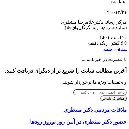
اعطا شد.
۱۴۰۰/۱۲/۲۱
مرکز رسانه دکتر غلامرضا منتظری
(نماینده‌مردم‌شریف‌گرگان‌و‌آق‌قلا)
22 اسفند 1400
0
9
کمتر از یک دقیقه
نمایش بیشتر
با عضویت در خبرنامه ما
آخرین مطالب سایت را سریع تر از دیگران دریافت کنید.
و تخفیفات ویژه ما برخوردار شوید.
آدرس
ایمیل
خود
را
ملاقات مردمی دکتر منتظری
وارد
کنید
حضور دکتر منتظری در آیین روز نوروز رودها