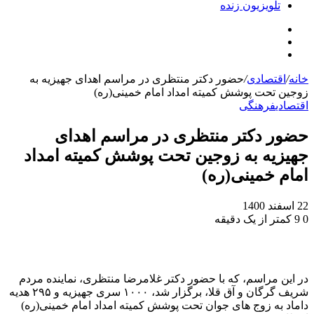
تلویزیون زنده
جستجو
تلگرام
برای
اینستاگرام
خانه
/
اقتصادی
/
حضور دکتر منتظری در مراسم اهدای جهیزیه به
زوجین تحت پوشش کمیته امداد امام خمینی(ره)
اقتصادی
فرهنگی
حضور دکتر منتظری در مراسم اهدای
جهیزیه به زوجین تحت پوشش کمیته امداد
امام خمینی(ره)
22 اسفند 1400
0
9
کمتر از یک دقیقه
در این مراسم، که با حضور دکتر غلامرضا منتظری، نماینده مردم
شریف گرگان و آق قلا، برگزار شد، ۱۰۰۰ سری جهیزیه و ۲۹۵ هدیه
داماد به زوج های جوان تحت پوشش کمیته امداد امام خمینی(ره)