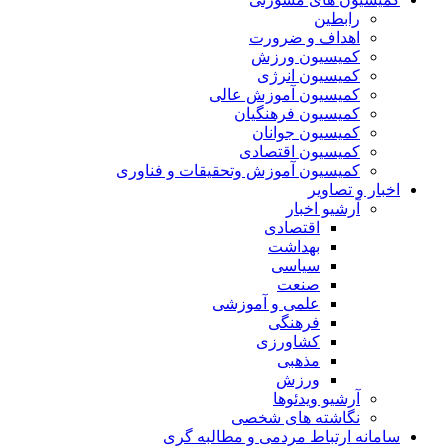
رابطین
اهداف و ضرورت
کمیسیون ورزش
کمیسیون انرژی
کمیسیون آموزش عالی
کمیسیون فرهنگیان
کمیسیون جوانان
کمیسیون اقتصادی
کمیسیون آموزش وتحقیقات و فناوری
اخبار و تصاویر
آرشیو اخبار
اقتصادی
بهداشت
سیاسی
صنعت
علمی و آموزشی
فرهنگی
کشاورزی
مذهبی
ورزش
آرشیو ویدئوها
نگاشته های شخصی
سامانه ارتباط مردمی و مطالبه گری