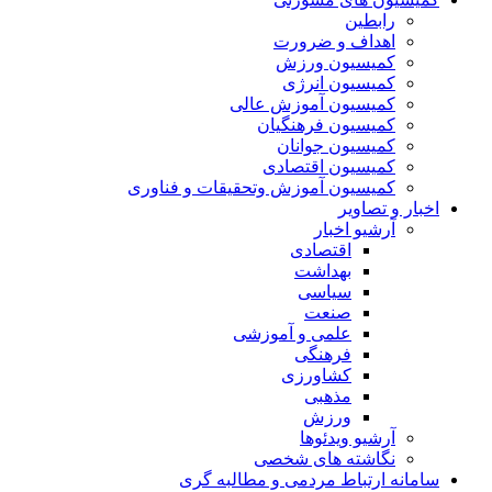
رابطین
اهداف و ضرورت
کمیسیون ورزش
کمیسیون انرژی
کمیسیون آموزش عالی
کمیسیون فرهنگیان
کمیسیون جوانان
کمیسیون اقتصادی
کمیسیون آموزش وتحقیقات و فناوری
اخبار و تصاویر
آرشیو اخبار
اقتصادی
بهداشت
سیاسی
صنعت
علمی و آموزشی
فرهنگی
کشاورزی
مذهبی
ورزش
آرشیو ویدئوها
نگاشته های شخصی
سامانه ارتباط مردمی و مطالبه گری