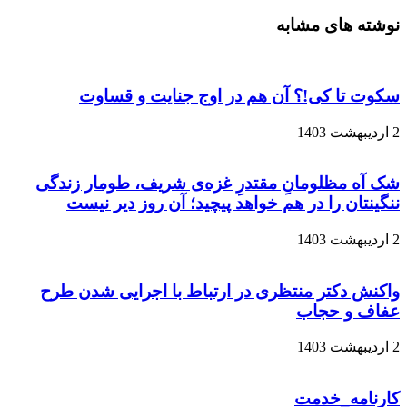
نوشته های مشابه
سکوت تا کی!؟ آن هم در اوج جنایت و قساوت
2 اردیبهشت 1403
شک آه مظلومانِ مقتدرِ غزه‌ی شریف، طومار زندگی
ننگینتان را در هم خواهد پیچید؛ آن روز دیر نیست
2 اردیبهشت 1403
واکنش دکتر منتظری در ارتباط با اجرایی شدن طرح
عفاف و حجاب
2 اردیبهشت 1403
کارنامه_خدمت