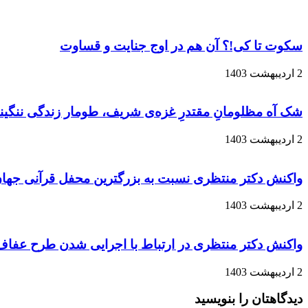
سکوت تا کی!؟ آن هم در اوج جنایت و قساوت
2 اردیبهشت 1403
شک آه مظلومانِ مقتدرِ غزه‌ی شریف، طومار زندگی ننگینتا
2 اردیبهشت 1403
واکنش دکتر منتظری نسبت به بزرگترین محفل قرآنی جهان
2 اردیبهشت 1403
واکنش دکتر منتظری در ارتباط با اجرایی شدن طرح عفا
2 اردیبهشت 1403
دیدگاهتان را بنویسید