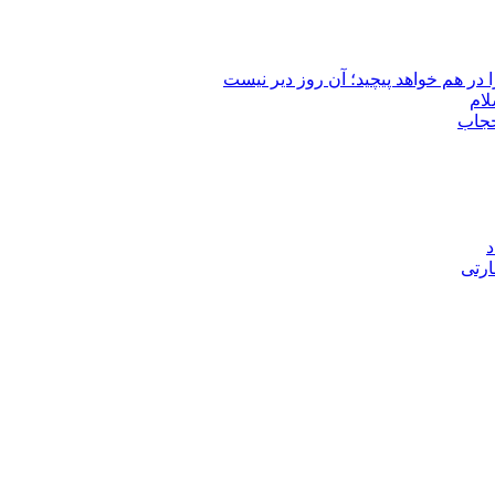
 در هم خواهد پیچید؛ آن روز دیر نیست
لام
حجاب
د
ارتی