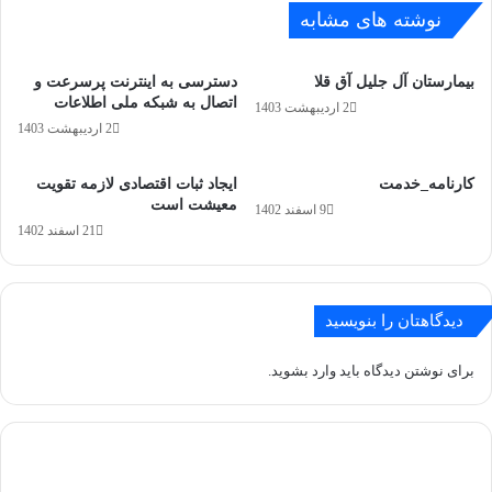
نوشته های مشابه
بیمارستان آل جلیل آق قلا
دسترسی به اینترنت پرسرعت و
اتصال به شبکه ملی اطلاعات
2 اردیبهشت 1403
2 اردیبهشت 1403
کارنامه_خدمت
ایجاد ثبات اقتصادی لازمه تقویت
معیشت است
9 اسفند 1402
21 اسفند 1402
دیدگاهتان را بنویسید
برای نوشتن دیدگاه باید
وارد بشوید
.