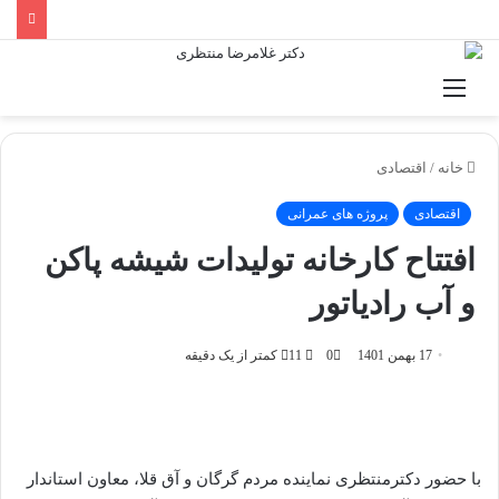
منو
خانه
/
اقتصادی
اقتصادی
پروژه های عمرانی
افتتاح کارخانه تولیدات شیشه پاکن
و آب رادیاتور
17 بهمن 1401
0
11
کمتر از یک دقیقه
با حضور دکترمنتظری نماینده مردم گرگان و آق قلا، معاون استاندار