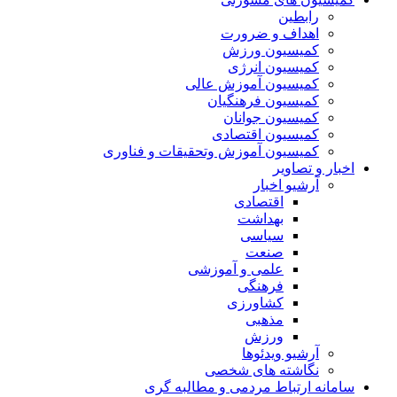
رابطین
اهداف و ضرورت
کمیسیون ورزش
کمیسیون انرژی
کمیسیون آموزش عالی
کمیسیون فرهنگیان
کمیسیون جوانان
کمیسیون اقتصادی
کمیسیون آموزش وتحقیقات و فناوری
اخبار و تصاویر
آرشیو اخبار
اقتصادی
بهداشت
سیاسی
صنعت
علمی و آموزشی
فرهنگی
کشاورزی
مذهبی
ورزش
آرشیو ویدئوها
نگاشته های شخصی
سامانه ارتباط مردمی و مطالبه گری