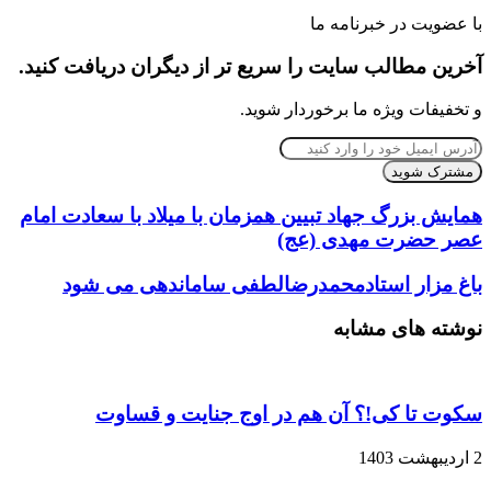
با عضویت در خبرنامه ما
آخرین مطالب سایت را سریع تر از دیگران دریافت کنید.
و تخفیفات ویژه ما برخوردار شوید.
آدرس
ایمیل
خود
را
همایش بزرگ جهاد تبیین همزمان با میلاد با سعادت امام
وارد
عصر حضرت مهدی (عج)
کنید
باغ مزار استادمحمدرضالطفی ساماندهی می شود
نوشته های مشابه
سکوت تا کی!؟ آن هم در اوج جنایت و قساوت
2 اردیبهشت 1403