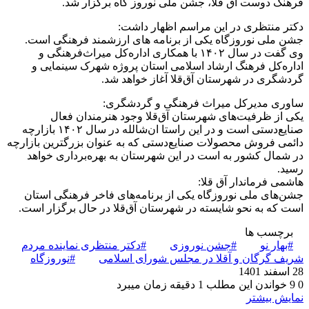
فرهنگ دوست آق قلا، جشن ملی نوروز گاه برگزار شد.
دکتر منتظری در این مراسم اظهار داشت:
جشن ملی نوروزگاه یکی از برنامه های ارزشمند فرهنگی است.
وی گفت در سال ۱۴۰۲ با همکاری اداره‌کل میراث‌فرهنگی و
اداره‌کل فرهنگ ارشاد اسلامی استان پروژه شهرک سینمایی و
گردشگری در شهرستان آق‌قلا آغاز خواهد شد.
ساوری مدیرکل میراث فرهنگی و گردشگری:
یکی از ظرفیت‌های شهرستان آق‌قلا وجود هنرمندان فعال
صنایع‌دستی است و در این راستا ان‌شالله در سال ۱۴۰۲ بازارچه
دائمی فروش محصولات صنایع‌دستی که به عنوان بزرگترین بازارچه
در شمال کشور به است در این شهرستان به بهره‌برداری خواهد
رسید.
هاشمی فرماندار آق قلا:
جشن‌های ملی نوروزگاه یکی از برنامه‌های فاخر فرهنگی استان
است که به نحو شایسته در شهرستان آق‌قلا در حال برگزار است.
برچسب ها
#بهار نو
#جشن نوروزی
#دکتر منتظری نماینده مردم
شریف گرگان و آقلا در مجلس شورای اسلامی
#نوروزگاه
28 اسفند 1401
0
9
خواندن این مطلب 1 دقیقه زمان میبرد
نمایش بیشتر