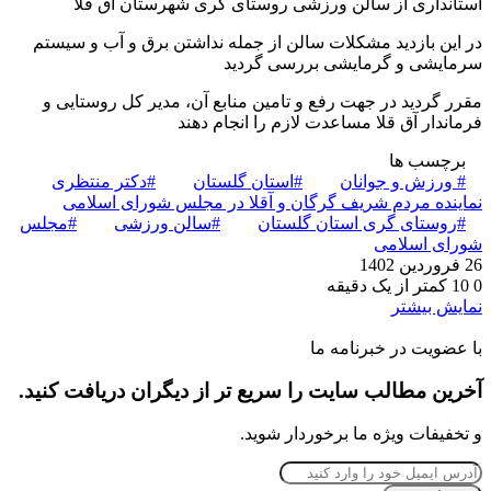
استانداری از سالن ورزشی روستای گری شهرستان آق قلا
در این بازدید مشکلات سالن از جمله نداشتن برق و آب و سیستم
سرمایشی و گرمایشی بررسی گردید
مقرر گردید در جهت رفع و تامین منابع آن، مدیر کل روستایی و
فرماندار آق قلا مساعدت لازم را انجام دهند
برچسب ها
# ورزش و جوانان
#استان گلستان
#دکتر منتظری
نماینده مردم شریف گرگان و آقلا در مجلس شورای اسلامی
#روستای گری استان گلستان
#سالن ورزشی
#مجلس
شورای اسلامی
26 فروردین 1402
0
10
کمتر از یک دقیقه
نمایش بیشتر
با عضویت در خبرنامه ما
آخرین مطالب سایت را سریع تر از دیگران دریافت کنید.
و تخفیفات ویژه ما برخوردار شوید.
آدرس