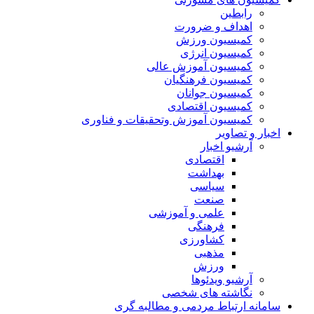
رابطین
اهداف و ضرورت
کمیسیون ورزش
کمیسیون انرژی
کمیسیون آموزش عالی
کمیسیون فرهنگیان
کمیسیون جوانان
کمیسیون اقتصادی
کمیسیون آموزش وتحقیقات و فناوری
اخبار و تصاویر
آرشیو اخبار
اقتصادی
بهداشت
سیاسی
صنعت
علمی و آموزشی
فرهنگی
کشاورزی
مذهبی
ورزش
آرشیو ویدئوها
نگاشته های شخصی
سامانه ارتباط مردمی و مطالبه گری