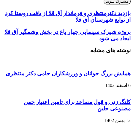
ایمیل
خود
را
بازدید دکترمنتظری و فرماندار آق قلا از بافت روستا کرد
وارد
از توابع شهرستان آق قلا
کنید
پروژه شهرک سینمایی چهار باغ در بخش وشمگیر آق قلا
ایجاد می شود
نوشته های مشابه
همایش بزرگ جوانان و ورزشکاران حامی دکتر منتظری
6 اسفند 1402
کلنگ زنی و قول مساعد برای تامین اعتبار چمن
مصنوعی جلین
12 بهمن 1402