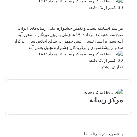
Send
مرکز رسانه
18 مرداد 1402
an
0
6
کمتر از یک دقیقه
email
مراسم اختتامیه بیست و یکمین
جشنواره_ملی_رسانه‌های_ایران
،
صبح سه شنبه ۱۷ مرداد ۱۴۰۲ همزمان با
روز_خبرنگار
با حضور آیت
الله سید ابراهیم رئیسی رئیس جمهور در سالن اجلاس سران برگزار
شد و از پیشکسوتان و برگزیدگان جشنواره تجلیل بعمل آمد.
Send
مرکز رسانه
18 مرداد 1402
an
0
6
کمتر از یک دقیقه
email
نمایش بیشتر
مرکز رسانه
با عضویت در خبرنامه ما