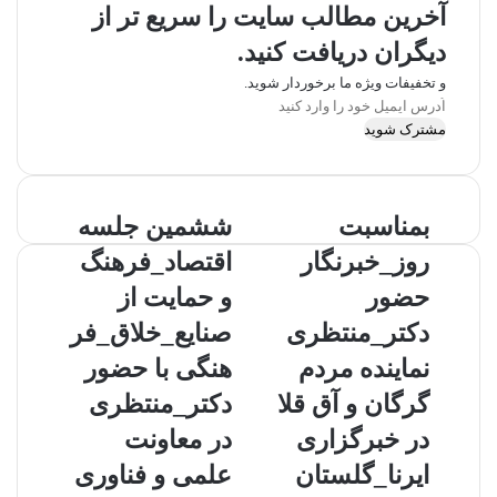
آخرین مطالب سایت را سریع تر از
دیگران دریافت کنید.
و تخفیفات ویژه ما برخوردار شوید.
آدرس
ایمیل
خود
را
وارد
کنید
بمناسبت
ششمین جلسه
روز_خبرنگار
اقتصاد_فرهنگ
حضور
و حمایت از
دکتر_منتظری
صنایع_خلاق_فر
نماینده مردم
هنگی با حضور
گرگان و آق قلا
دکتر_منتظری
در خبرگزاری
در معاونت
ایرنا_گلستان
علمی و فناوری