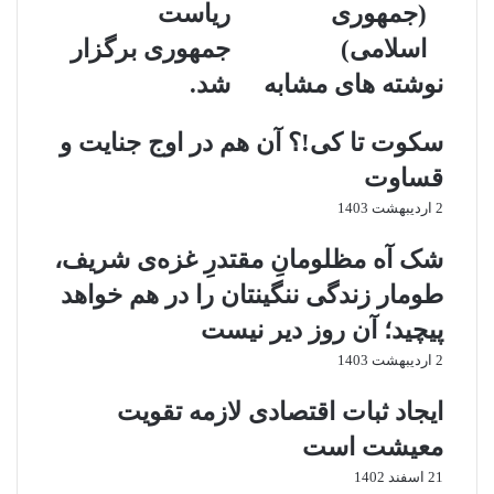
(جمهوری
ریاست
اسلامی)
جمهوری برگزار
نوشته های مشابه
شد.
سکوت تا کی!؟ آن هم در اوج جنایت و
قساوت
2 اردیبهشت 1403
شک آه مظلومانِ مقتدرِ غزه‌ی شریف،
طومار زندگی ننگینتان را در هم خواهد
پیچید؛ آن روز دیر نیست
2 اردیبهشت 1403
ایجاد ثبات اقتصادی لازمه تقویت
معیشت است
21 اسفند 1402