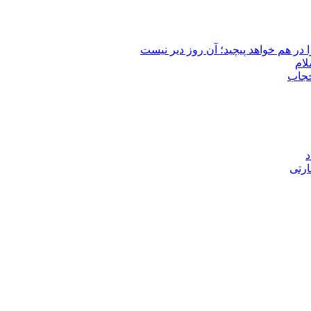
 در هم خواهد پیچید؛ آن روز دیر نیست
لام
حجاب
د
ارتی