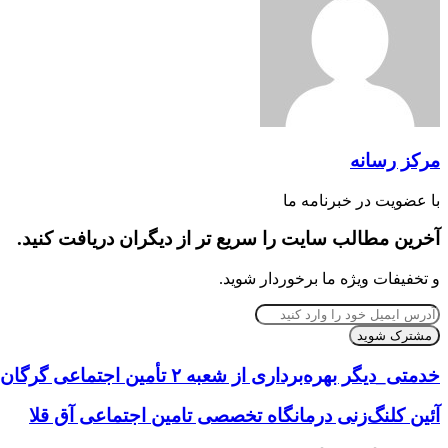
طریق
ایمیل
مرکز رسانه
با عضویت در خبرنامه ما
آخرین مطالب سایت را سریع تر از دیگران دریافت کنید.
و تخفیفات ویژه ما برخوردار شوید.
آدرس
ایمیل
خود
را
خدمتی_دیگر بهره‌برداری از شعبه ۲ تأمین‌ اجتماعی گرگان
وارد
کنید
آئین کلنگ‌زنی درمانگاه تخصصی تامین اجتماعی آق قلا