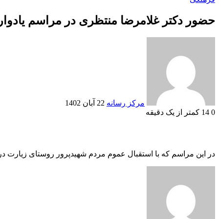
حضور دکتر غلامرضا منتظری در مراسم یادوار
Send
an
email
مرکز رسانه
22 آبان 1402
0
14
کمتر از یک دقیقه
در این مراسم که با استقبال عموم مردم شهیدپرور روستای زیارت در 
Send
an
email