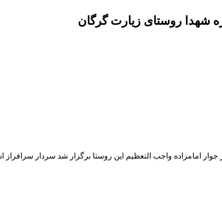
ه شهدا روستای زیارت گرگان
جوار امامزاده واجب التعظیم این روستا برگزار شد سردار سرافراز اس