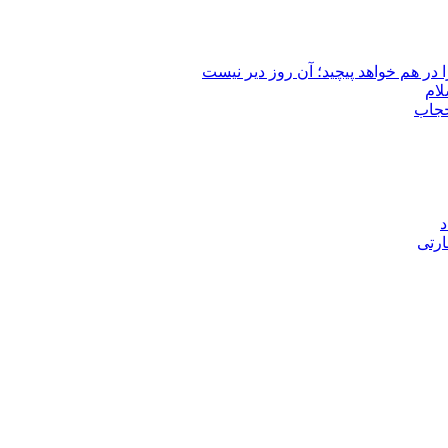
 در هم خواهد پیچید؛ آن روز دیر نیست
لام
حجاب
د
ارتی