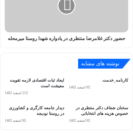
حضور دکتر غلامرضا منتظری در یادواره شهدا روستا میرمحله
نوشته های مشابه
کارنامه_خدمت
ایجاد ثبات اقتصادی لازمه تقویت
معیشت است
9 اسفند 1402
21 اسفند 1402
سخنان شفاف دکتر منتظری در
دیدار جامعه کارگری و کشاورزی
خصوص هزینه های انتخاباتی
در روستا نودیجه
9 اسفند 1402
9 اسفند 1402