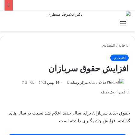
منو
خانه
/
اقتصادی
اقتصادی
افزایش حقوق سربازان
Send
مرکز رسانه
14 بهمن 1402
0
7
an
کمتر از یک دقیقه
email
حقوق جدید سربازان برای سال جدید اعلام شد ‌نسبت به سال های
گذشته افزایش چشمگیری داشته است.