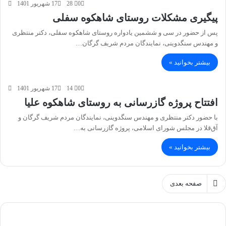
0
28
17 شهریور 1401
پیگیری مشکلات روستای شاهکوه سفلی
پس از حضور در سی و ششمین یادواره روستای شاهکوه سفلی، دکتر منتظری
و مهندس سنگدوینی، نمایندگان مردم شریف گرگان…
بیشتر بخوانید »
0
14
17 شهریور 1401
افتتاح پروژه گازرسانی به روستای شاهکوه علیا
با حضور دکتر منتظری و مهندس سنگدوینی، نمایندگان مردم شریف گرگان و
آق‌قلا در مجلس شورای اسلامی، پروژه گازرسانی به…
بیشتر بخوانید »
صفحه بعدی