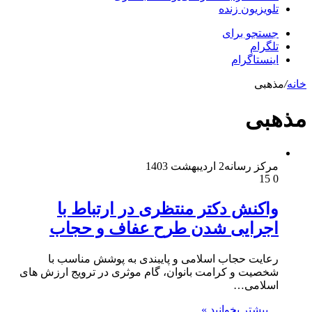
تلویزیون زنده
جستجو برای
تلگرام
اینستاگرام
خانه
/
مذهبی
مذهبی
مرکز رسانه
2 اردیبهشت 1403
15
0
واکنش دکتر منتظری در ارتباط با
اجرایی شدن طرح عفاف و حجاب
رعایت حجاب اسلامی و پایبندی به پوشش مناسب با
شخصیت و کرامت بانوان، گام موثری در ترویج ارزش های
اسلامی…
بیشتر بخوانید »