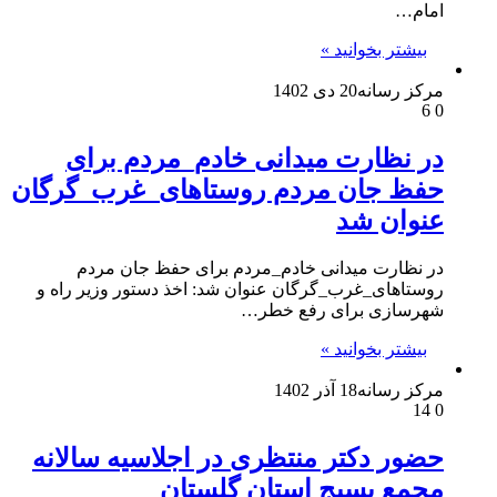
امام…
بیشتر بخوانید »
مرکز رسانه
20 دی 1402
6
0
در نظارت میدانی خادم_مردم برای
حفظ جان مردم روستاهای_غرب_گرگان
عنوان شد
در نظارت میدانی خادم_مردم برای حفظ جان مردم
روستاهای_غرب_گرگان عنوان شد: اخذ دستور وزیر راه و
شهرسازی برای رفع خطر…
بیشتر بخوانید »
مرکز رسانه
18 آذر 1402
14
0
حضور دکتر منتظری در اجلاسیه سالانه
مجمع بسیج استان گلستان