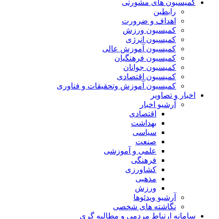
کمیسیون های مشورتی
رابطین
اهداف و ضرورت
کمیسیون ورزش
کمیسیون انرژی
کمیسیون آموزش عالی
کمیسیون فرهنگیان
کمیسیون جوانان
کمیسیون اقتصادی
کمیسیون آموزش وتحقیقات و فناوری
اخبار و تصاویر
آرشیو اخبار
اقتصادی
بهداشت
سیاسی
صنعت
علمی و آموزشی
فرهنگی
کشاورزی
مذهبی
ورزش
آرشیو ویدئوها
نگاشته های شخصی
سامانه ارتباط مردمی و مطالبه گری