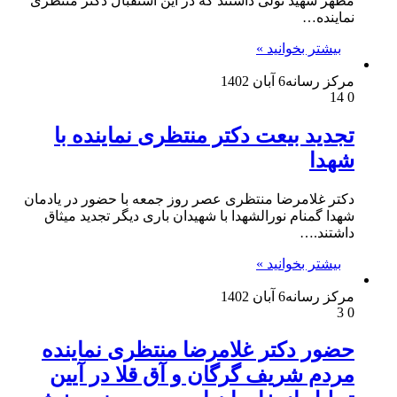
مطهر شهید تولی داشتند که در این استقبال دکتر منتظری
نماینده…
بیشتر بخوانید »
مرکز رسانه
6 آبان 1402
14
0
تجدید بیعت دکتر منتظری نماینده با
شهدا
دکتر غلامرضا منتظری عصر روز جمعه با حضور در یادمان
شهدا گمنام نورالشهدا با شهیدان باری دیگر تجدید میثاق
داشتند.…
بیشتر بخوانید »
مرکز رسانه
6 آبان 1402
3
0
حضور دکتر غلامرضا منتظری نماینده
مردم شریف گرگان و آق قلا در آیین