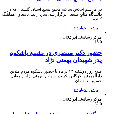
در مراسم اجلاس سالانه مجمع بسیج استان گلستان که در
دانشگاه منابع طبیعی برگزار شد، سردار نقدی معاون هماهنگ
کننده…
بیشتر بخوانید »
مرکز رسانه
13 آذر 1402
16
0
حضور دکتر منتظری در تشییع باشکوه
پدر شهیدان بهمنی نژاد
صبح روز دوشنبه ۱۳آذرماه با حضور باشکوه مردم متدین
دارالمومنین گرگان پیکر پدر شهیدان بهمنی نژاد از مقابل
حسینیه عاشقان…
بیشتر بخوانید »
مرکز رسانه
13 آذر 1402
32
0