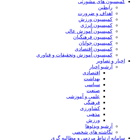
کمیسیون های مشورتی
رابطین
اهداف و ضرورت
کمیسیون ورزش
کمیسیون انرژی
کمیسیون آموزش عالی
کمیسیون فرهنگیان
کمیسیون جوانان
کمیسیون اقتصادی
کمیسیون آموزش وتحقیقات و فناوری
اخبار و تصاویر
آرشیو اخبار
اقتصادی
بهداشت
سیاسی
صنعت
علمی و آموزشی
فرهنگی
کشاورزی
مذهبی
ورزش
آرشیو ویدئوها
نگاشته های شخصی
سامانه ارتباط مردمی و مطالبه گری