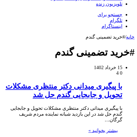
تلویزیون زنده
جستجو برای
تلگرام
اینستاگرام
خانه
/
#خرید تضمینی گندم
#خرید تضمینی گندم
15 خرداد 1402
4
0
با پیگیری میدانی دکتر منتظری مشکلات
تحویل و جابجایی گندم حل شد
با پیگیری میدانی دکتر منتظری مشکلات تحویل و جابجایی
گندم حل شد در این بازدید شبانه نماینده مردم شریف
گرگان…
بیشتر بخوانید »