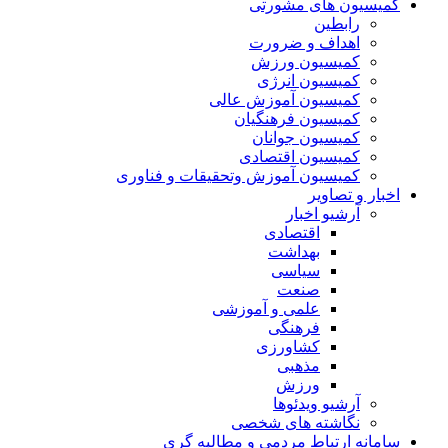
کمیسیون های مشورتی
رابطین
اهداف و ضرورت
کمیسیون ورزش
کمیسیون انرژی
کمیسیون آموزش عالی
کمیسیون فرهنگیان
کمیسیون جوانان
کمیسیون اقتصادی
کمیسیون آموزش وتحقیقات و فناوری
اخبار و تصاویر
آرشیو اخبار
اقتصادی
بهداشت
سیاسی
صنعت
علمی و آموزشی
فرهنگی
کشاورزی
مذهبی
ورزش
آرشیو ویدئوها
نگاشته های شخصی
سامانه ارتباط مردمی و مطالبه گری