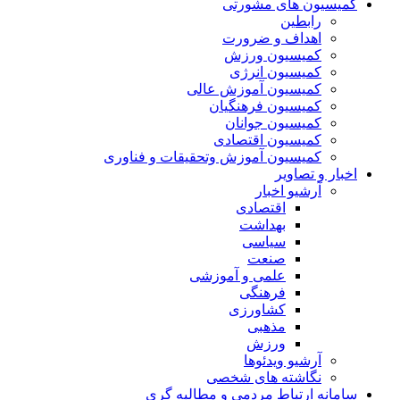
کمیسیون های مشورتی
رابطین
اهداف و ضرورت
کمیسیون ورزش
کمیسیون انرژی
کمیسیون آموزش عالی
کمیسیون فرهنگیان
کمیسیون جوانان
کمیسیون اقتصادی
کمیسیون آموزش وتحقیقات و فناوری
اخبار و تصاویر
آرشیو اخبار
اقتصادی
بهداشت
سیاسی
صنعت
علمی و آموزشی
فرهنگی
کشاورزی
مذهبی
ورزش
آرشیو ویدئوها
نگاشته های شخصی
سامانه ارتباط مردمی و مطالبه گری