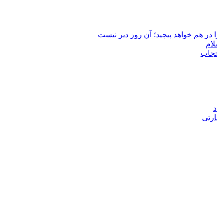
 در هم خواهد پیچید؛ آن روز دیر نیست
لام
حجاب
د
ارتی