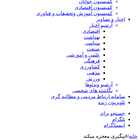
کمیسیون جوانان
کمیسیون اقتصادی
کمیسیون آموزش وتحقیقات و فناوری
اخبار و تصاویر
آرشیو اخبار
اقتصادی
بهداشت
سیاسی
صنعت
علمی و آموزشی
فرهنگی
کشاورزی
مذهبی
ورزش
آرشیو ویدئوها
نگاشته های شخصی
سامانه ارتباط مردمی و مطالبه گری
تلویزیون زنده
جستجو برای
تلگرام
اینستاگرام
خانه
/
#پیگیری معجزه میکند