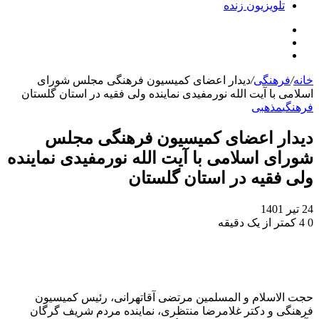
تلویزیون زنده
جستجو
تلگرام
برای
اینستاگرام
خانه
/
فرهنگی
/
دیدار اعضای کمیسیون فرهنگی مجلس شورای
اسلامی با آیت الله نورمفیدی نماینده ولی فقیه در استان گلستان
فرهنگی
مذهبی
دیدار اعضای کمیسیون فرهنگی مجلس
شورای اسلامی با آیت الله نورمفیدی نماینده
ولی فقیه در استان گلستان
24 تیر 1401
0
4
کمتر از یک دقیقه
حجت الاسلام و المسلمین مرتضی آقاتهرانی، رئیس کمیسیون
فرهنگی و دکتر غلامرضا منتظری، نماینده مردم شریف گرگان