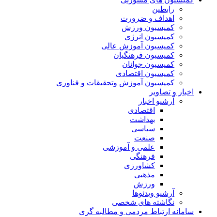
رابطین
اهداف و ضرورت
کمیسیون ورزش
کمیسیون انرژی
کمیسیون آموزش عالی
کمیسیون فرهنگیان
کمیسیون جوانان
کمیسیون اقتصادی
کمیسیون آموزش وتحقیقات و فناوری
اخبار و تصاویر
آرشیو اخبار
اقتصادی
بهداشت
سیاسی
صنعت
علمی و آموزشی
فرهنگی
کشاورزی
مذهبی
ورزش
آرشیو ویدئوها
نگاشته های شخصی
سامانه ارتباط مردمی و مطالبه گری