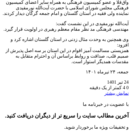
وآق‌قلا و عضو کمیسیون فرهنگی به همراه سایر اعضای کمیسیون
فرهنگی مجلس شورای اسلامی با حضرت آیت‌الله نورمفیدی
نماینده ولی فقیه در استان گلستان و امام جمعه گرگان دیدار کردند.
آیت‌الله نورمفیدی در این نشست گفت:
مهندسی فرهنگی مد نظر مقام معظم رهبری در اولویت قرار گیرد.
وی همچنین به وحدت مثال زدنی در استان گلستان اشاره کرد و
افزود:
همزیستی مسالمت آمیز اقوام در این استان بر سه اصل پذیرش از
صمیم قلب، صداقت و روابط براساس آن و احترام متقابل به
مقدسات همدیگر استوار است.
جمعه، ۲۴ تیرماه ۱۴۰۱
24 تیر 1401
0
4
کمتر از یک دقیقه
نمایش بیشتر
با عضویت در خبرنامه ما
آخرین مطالب سایت را سریع تر از دیگران دریافت کنید.
و تخفیفات ویژه ما برخوردار شوید.