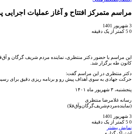
مراسم متمرکز افتتاح و آغاز عملیات اجرایی 
3 شهریور 1401
0
5
کمتر از یک دقیقه
این مراسم با حضور دکتر منتظری، نماینده مردم شریف گرگان و آق‌قلا
کانون طه برگزار شد.
دکتر منتظری در این مراسم گفت:
حرکت جهادی به سوی اهداف پیش رو و برنامه ریزی دقیق برای رسیدن
پنجشنبه، ۳ شهریور ماه ۱۴۰۱
رسانه غلامرضا منتظری
(نماینده‌مردم‌شریف‌گرگان‌و‌آق‌قلا)
3 شهریور 1401
0
5
کمتر از یک دقیقه
نمایش بیشتر
اشتراک گذاری