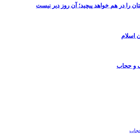
ن را در هم خواهد پیچید؛ آن روز دیر نیست
 اسلام
ف و حجاب
حجاب