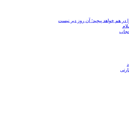
 در هم خواهد پیچید؛ آن روز دیر نیست
لام
حجاب
د
ارتی