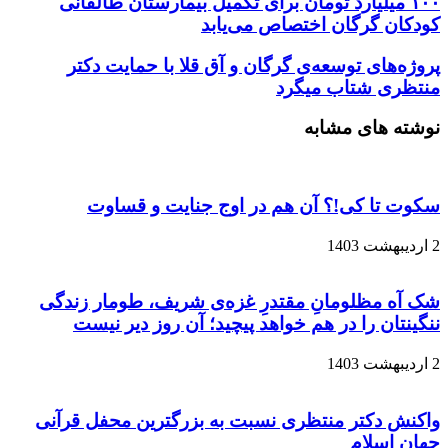
۱۰۰ میلیارد تومان برای تکمیل بیمارستان طالقانی
وارد
کودکان گرگان اختصاص می‌یابد
کنید
پروژه‌های توسعه‌ی گرگان و آق قلا با حمایت دکتر
منتظری شتاب میگرد
نوشته های مشابه
سکوت تا کی!؟ آن هم در اوج جنایت و قساوت
2 اردیبهشت 1403
شک آه مظلومانِ مقتدرِ غزه‌ی شریف، طومار زندگی
ننگینتان را در هم خواهد پیچید؛ آن روز دیر نیست
2 اردیبهشت 1403
واکنش دکتر منتظری نسبت به بزرگترین محفل قرآنی
جهان اسلام