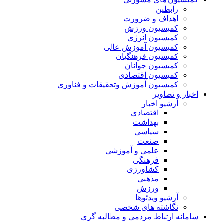
رابطین
اهداف و ضرورت
کمیسیون ورزش
کمیسیون انرژی
کمیسیون آموزش عالی
کمیسیون فرهنگیان
کمیسیون جوانان
کمیسیون اقتصادی
کمیسیون آموزش وتحقیقات و فناوری
اخبار و تصاویر
آرشیو اخبار
اقتصادی
بهداشت
سیاسی
صنعت
علمی و آموزشی
فرهنگی
کشاورزی
مذهبی
ورزش
آرشیو ویدئوها
نگاشته های شخصی
سامانه ارتباط مردمی و مطالبه گری