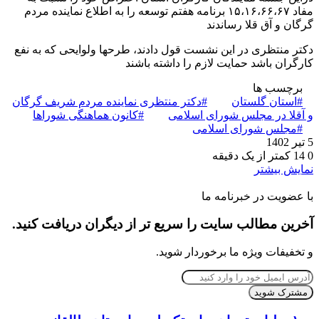
مفاد ۱۵،۱۶،۶۶،۶۷ برنامه هفتم توسعه را به اطلاع نماینده مردم
گرگان و آق قلا رساندند
دکتر منتظری در این نشست قول دادند، طرحها ولوایحی که به نفع
کارگران باشد حمایت لازم را داشته باشند
برچسب ها
#استان گلستان
#دکتر منتظری نماینده مردم شریف گرگان
و آقلا در مجلس شورای اسلامی
#کانون هماهنگی شوراها
#مجلس شورای اسلامی
5 تیر 1402
0
14
کمتر از یک دقیقه
نمایش بیشتر
با عضویت در خبرنامه ما
آخرین مطالب سایت را سریع تر از دیگران دریافت کنید.
و تخفیفات ویژه ما برخوردار شوید.
آدرس
ایمیل
خود
را