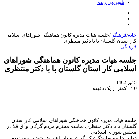
تلویزیون زنده
جستجو
تلگرام
برای
اینستاگرام
خانه
/
فرهنگی
/
جلسه هیات مدیره کانون هماهنگی شوراهای اسلامی
کار استان گلستان با با دکتر منتظری
فرهنگی
جلسه هیات مدیره کانون هماهنگی شوراهای
اسلامی کار استان گلستان با با دکتر منتظری
5 تیر 1402
0
14
کمتر از یک دقیقه
جلسه هیات مدیره کانون هماهنگی شوراهای اسلامی کار استان
گلستان با با دکتر منتظری نماینده محترم مردم گرگان و آق قلا در
مجلس شورای اسلامی
دراین جلسه نمایندگان کارگران استان اعتراض خود را نسبت به