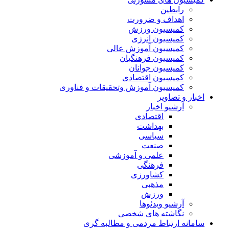
رابطین
اهداف و ضرورت
کمیسیون ورزش
کمیسیون انرژی
کمیسیون آموزش عالی
کمیسیون فرهنگیان
کمیسیون جوانان
کمیسیون اقتصادی
کمیسیون آموزش وتحقیقات و فناوری
اخبار و تصاویر
آرشیو اخبار
اقتصادی
بهداشت
سیاسی
صنعت
علمی و آموزشی
فرهنگی
کشاورزی
مذهبی
ورزش
آرشیو ویدئوها
نگاشته های شخصی
سامانه ارتباط مردمی و مطالبه گری