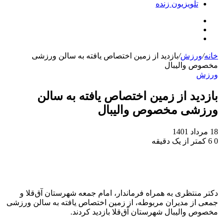
تلویزیون زنده
جستجو
تلگرام
برای
اینستاگرام
خانه
/
ورزش
/
بازدید از زمین اختصاص یافته به سالن ورزشی
مخصوص والیبال
ورزش
بازدید از زمین اختصاص یافته به سالن
ورزشی مخصوص والیبال
18 مرداد 1401
0
6
کمتر از یک دقیقه
دکتر منتظری به همراه فرماندار، امام جمعه شهرستان آق‌قلا و
جمعی از مدیران مربوطه، از زمین اختصاص یافته‌ به سالن ورزشی
مخصوص والیبال شهرستان آق‌قلا بازدید کردند.