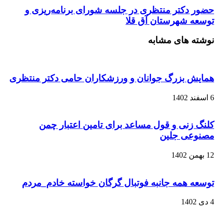
کنید
حضور دکتر منتظری در جلسه شورای برنامه‌ریزی و
توسعه شهرستان آق قلا
نوشته های مشابه
همایش بزرگ جوانان و ورزشکاران حامی دکتر منتظری
6 اسفند 1402
کلنگ زنی و قول مساعد برای تامین اعتبار چمن
مصنوعی جلین
12 بهمن 1402
توسعه همه جانبه فوتبال گرگان خواسته خادم_مردم
4 دی 1402