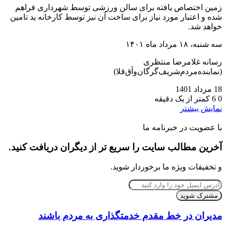
زمین اختصاص یافته برای سالن ورزشی توسط شهرداری فراهم
شده و اعتبار مورد نیاز برای ساخت آن نیز توسط کارخانه ید تامین
خواهد شد.
سه شنبه، ۱۸ مرداد ماه ۱۴۰۱
رسانه غلامرضا منتظری
(نماینده‌مردم‌شریف‌گرگان‌و‌آق‌قلا)
18 مرداد 1401
0
6
کمتر از یک دقیقه
نمایش بیشتر
با عضویت در خبرنامه ما
آخرین مطالب سایت را سریع تر از دیگران دریافت کنید.
و تخفیفات ویژه ما برخوردار شوید.
آدرس
ایمیل
خود
را
مدیران در خط مقدم خدمتگذاری به مردم باشند
وارد